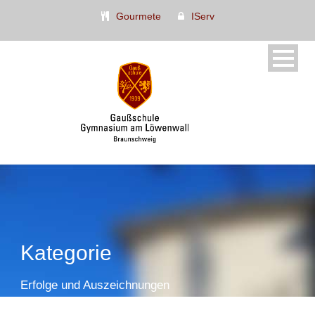
Gourmete
IServ
Kategorie
Erfolge und Auszeichnungen