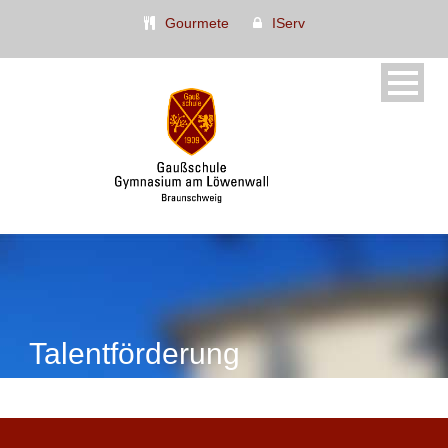
Gourmete
IServ
Talentförderung