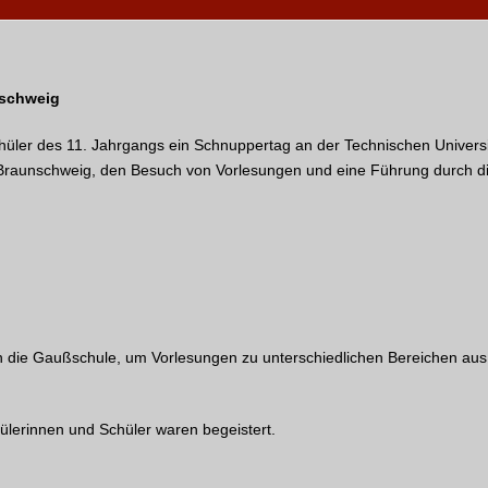
nschweig
hüler des 11. Jahrgangs ein Schnuppertag an der Technischen Universi
raunschweig, den Besuch von Vorlesungen und eine Führung durch die
 die Gaußschule, um Vorlesungen zu unterschiedlichen Bereichen aus
lerinnen und Schüler waren begeistert.