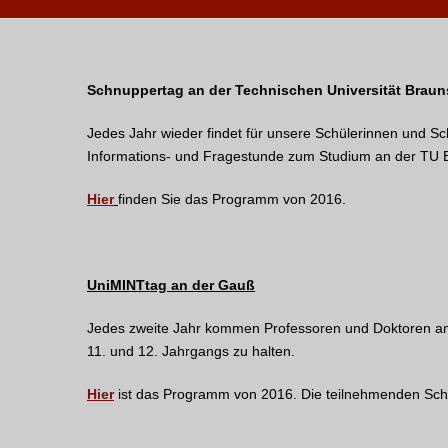
Schnuppertag an der Technischen Universität Brau
Jedes Jahr wieder findet für unsere Schülerinnen und Sc
Informations- und Fragestunde zum Studium an der TU B
Hier
finden Sie das Programm von 2016.
UniMINTtag an der Gauß
Jedes zweite Jahr kommen Professoren und Doktoren an
11. und 12. Jahrgangs zu halten.
Hier
ist das Programm von 2016. Die teilnehmenden Schü