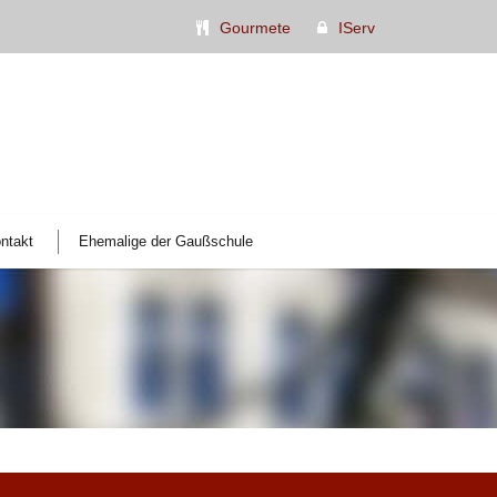
Gourmete
IServ
ntakt
Ehemalige der Gaußschule