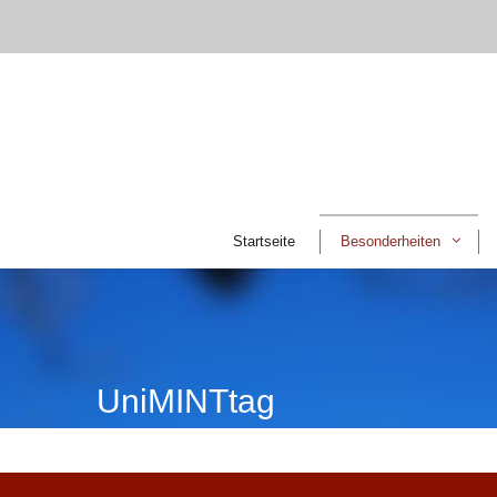
Startseite
Besonderheiten
UniMINTtag