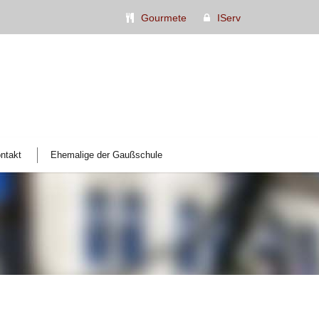
Gourmete
IServ
ntakt
Ehemalige der Gaußschule