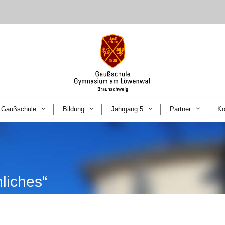
Gaußschule
Bildung
Jahrgang 5
Partner
Ko
hliches“