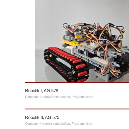
Robotik I, AG 578
Computer
,
Naturwissenschaften
,
Programmieren
Robotik II, AG 579
Computer
,
Naturwissenschaften
,
Programmieren