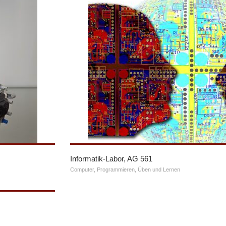
Informatik-Labor, AG 561
Computer
,
Programmieren
,
Üben und Lernen