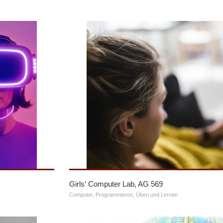
Girls‘ Computer Lab, AG 569
Computer
,
Programmieren
,
Üben und Lernen