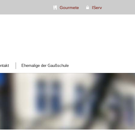
Gourmete
IServ
ntakt
Ehemalige der Gaußschule