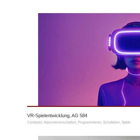
VR-Spielentwicklung, AG 584
Computer
,
Naturwissenschaften
,
Programmieren
,
Schulleben
,
Spiele