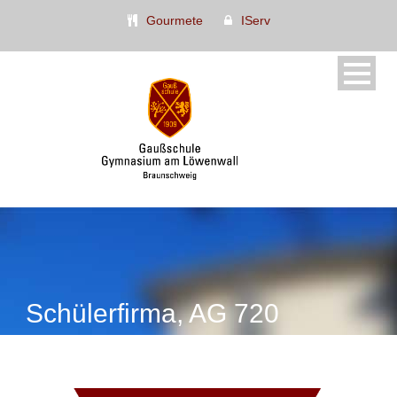
Gourmete
IServ
Schülerfirma, AG 720