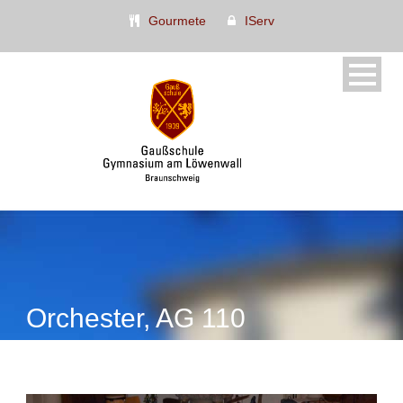
Gourmete
IServ
Orchester, AG 110