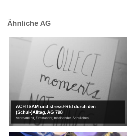
Ähnliche AG
ACHTSAM und stressFREI durch den
(Schul-)Alltag, AG 798
Achtsamkeit
,
füreinander
,
miteinander
,
Schulleben