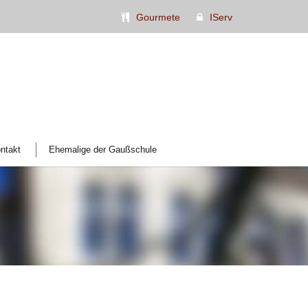
Gourmete
IServ
ntakt
Ehemalige der Gaußschule