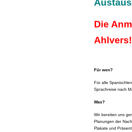
Austaus
Die Anme
Ahlvers!
Für wen?
Für alle Spanischler
Sprachreise nach M
Was?
Wir bereiten uns ge
Planungen der Nachm
Plakate und Präsent