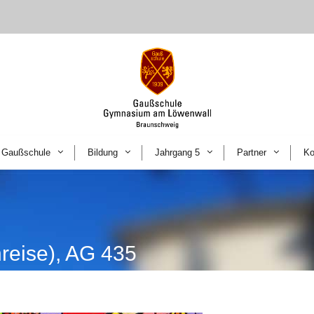
Gaußschule
Bildung
Jahrgang 5
Partner
Ko
reise), AG 435