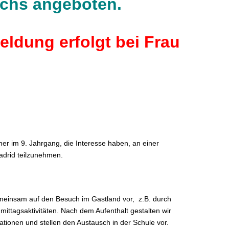
chs angeboten.
ldung erfolgt bei Frau
ner im 9. Jahrgang, die Interesse haben, an einer
adrid teilzunehmen.
meinsam auf den Besuch im Gastland vor, z.B. durch
ittagsaktivitäten. Nach dem Aufenthalt gestalten wir
ationen und stellen den Austausch in der Schule vor.