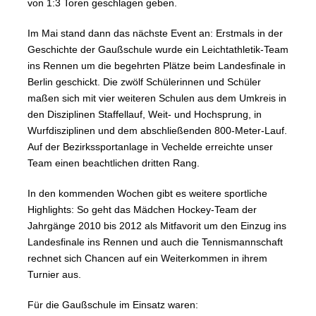
von 1:3 Toren geschlagen geben.
Im Mai stand dann das nächste Event an: Erstmals in der
Geschichte der Gaußschule wurde ein Leichtathletik-Team
ins Rennen um die begehrten Plätze beim Landesfinale in
Berlin geschickt. Die zwölf Schülerinnen und Schüler
maßen sich mit vier weiteren Schulen aus dem Umkreis in
den Disziplinen Staffellauf, Weit- und Hochsprung, in
Wurfdisziplinen und dem abschließenden 800-Meter-Lauf.
Auf der Bezirkssportanlage in Vechelde erreichte unser
Team einen beachtlichen dritten Rang.
In den kommenden Wochen gibt es weitere sportliche
Highlights: So geht das Mädchen Hockey-Team der
Jahrgänge 2010 bis 2012 als Mitfavorit um den Einzug ins
Landesfinale ins Rennen und auch die Tennismannschaft
rechnet sich Chancen auf ein Weiterkommen in ihrem
Turnier aus.
Für die Gaußschule im Einsatz waren: