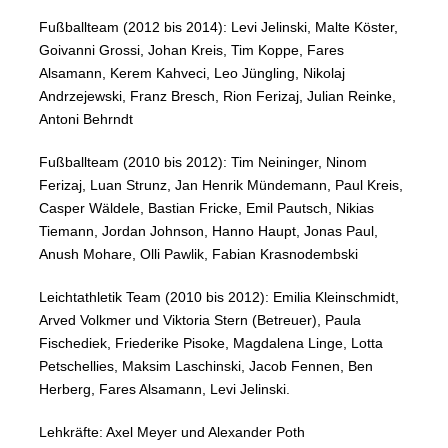
Fußballteam (2012 bis 2014): Levi Jelinski, Malte Köster,
Goivanni Grossi, Johan Kreis, Tim Koppe, Fares
Alsamann, Kerem Kahveci, Leo Jüngling, Nikolaj
Andrzejewski, Franz Bresch, Rion Ferizaj, Julian Reinke,
Antoni Behrndt
Fußballteam (2010 bis 2012): Tim Neininger, Ninom
Ferizaj, Luan Strunz, Jan Henrik Mündemann, Paul Kreis,
Casper Wäldele, Bastian Fricke, Emil Pautsch, Nikias
Tiemann, Jordan Johnson, Hanno Haupt, Jonas Paul,
Anush Mohare, Olli Pawlik, Fabian Krasnodembski
Leichtathletik Team (2010 bis 2012): Emilia Kleinschmidt,
Arved Volkmer und Viktoria Stern (Betreuer), Paula
Fischediek, Friederike Pisoke, Magdalena Linge, Lotta
Petschellies, Maksim Laschinski, Jacob Fennen, Ben
Herberg, Fares Alsamann, Levi Jelinski.
Lehkräfte: Axel Meyer und Alexander Poth