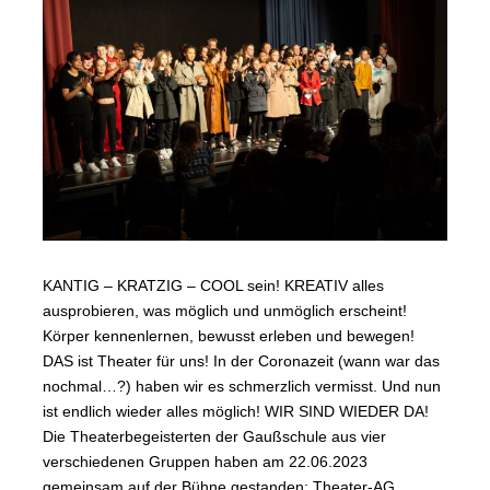
KANTIG – KRATZIG – COOL sein! KREATIV alles
ausprobieren, was möglich und unmöglich erscheint!
Körper kennenlernen, bewusst erleben und bewegen!
DAS ist Theater für uns! In der Coronazeit (wann war das
nochmal…?) haben wir es schmerzlich vermisst. Und nun
ist endlich wieder alles möglich! WIR SIND WIEDER DA!
Die Theaterbegeisterten der Gaußschule aus vier
verschiedenen Gruppen haben am 22.06.2023
gemeinsam auf der Bühne gestanden: Theater-AG