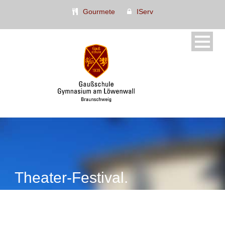
Gourmete
IServ
Theater-Festival.