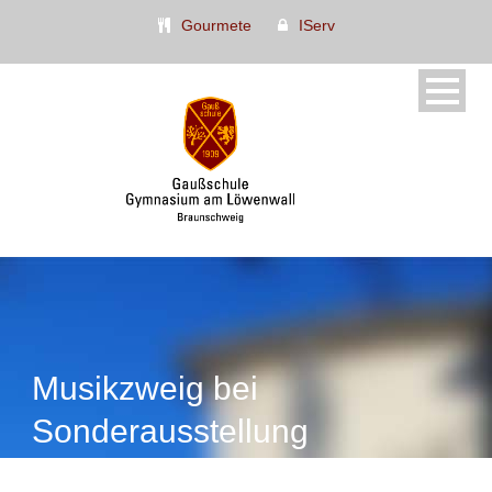
Gourmete
IServ
Musikzweig bei
Sonderausstellung