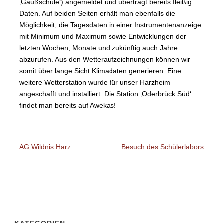
‚Gaußschule‘) angemeldet und überträgt bereits fleißig
Daten. Auf beiden Seiten erhält man ebenfalls die
Möglichkeit, die Tagesdaten in einer Instrumentenanzeige
mit Minimum und Maximum sowie Entwicklungen der
letzten Wochen, Monate und zukünftig auch Jahre
abzurufen. Aus den Wetteraufzeichnungen können wir
somit über lange Sicht Klimadaten generieren. Eine
weitere Wetterstation wurde für unser Harzheim
angeschafft und installiert. Die Station ‚Oderbrück Süd‘
findet man bereits auf Awekas!
AG Wildnis Harz
Besuch des Schülerlabors
KATEGORIEN