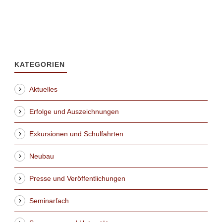
KATEGORIEN
Aktuelles
Erfolge und Auszeichnungen
Exkursionen und Schulfahrten
Neubau
Presse und Veröffentlichungen
Seminarfach