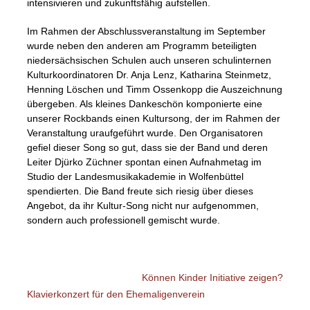
intensivieren und zukunftsfähig aufstellen.
Im Rahmen der Abschlussveranstaltung im September
wurde neben den anderen am Programm beteiligten
niedersächsischen Schulen auch unseren schulinternen
Kulturkoordinatoren Dr. Anja Lenz, Katharina Steinmetz,
Henning Löschen und Timm Ossenkopp die Auszeichnung
übergeben. Als kleines Dankeschön komponierte eine
unserer Rockbands einen Kultursong, der im Rahmen der
Veranstaltung uraufgeführt wurde. Den Organisatoren
gefiel dieser Song so gut, dass sie der Band und deren
Leiter Djürko Züchner spontan einen Aufnahmetag im
Studio der Landesmusikakademie in Wolfenbüttel
spendierten. Die Band freute sich riesig über dieses
Angebot, da ihr Kultur-Song nicht nur aufgenommen,
sondern auch professionell gemischt wurde.
Können Kinder Initiative zeigen?
Klavierkonzert für den Ehemaligenverein