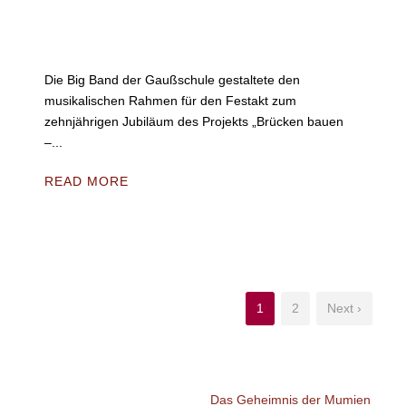
Die Big Band der Gaußschule gestaltete den
musikalischen Rahmen für den Festakt zum
zehnjährigen Jubiläum des Projekts „Brücken bauen
–...
READ MORE
1
2
Next ›
Das Geheimnis der Mumien