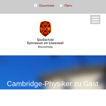
Gourmete
IServ
Cambridge-Physiker zu Gast