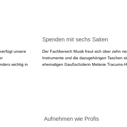
Spenden mit sechs Saiten
verfügt unsere
Der Fachbereich Musik freut sich über zehn ne
er
Instrumente und die dazugehörigen Taschen s
nders wichtig in
ehemaligen Gaußschülerin Melanie Tracums-Hin
Aufnehmen wie Profis