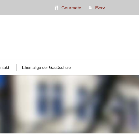
Gourmete
IServ
ntakt
Ehemalige der Gaußschule