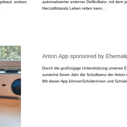
gebaut, sodass
automatisierter externer Defibrillator, mit dem j
.
Herzstillstands Leben retten kann....
Anton App sponsored by Ehemali
Durch die großzügige Unterstützung unseres 
zunächst fürein Jahr die Schullizenz der Anto
Mit dieser App könnenSchülerinnen und Schüler 