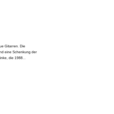
ue Gitarren. Die
ind eine Schenkung der
ke, die 1988...