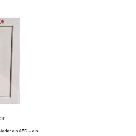
or
wieder ein AED – ein