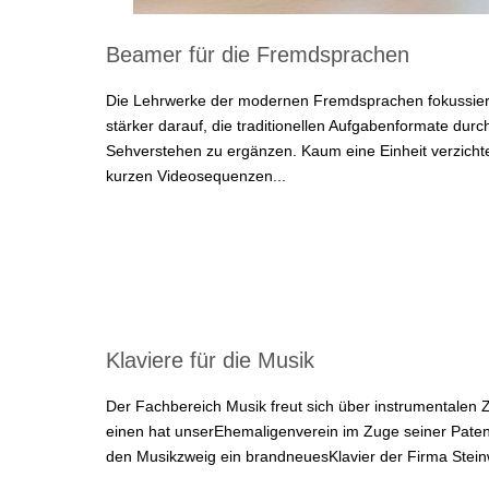
Beamer für die Fremdsprachen
Die Lehrwerke der modernen Fremdsprachen fokussier
stärker darauf, die traditionellen Aufgabenformate durc
Sehverstehen zu ergänzen. Kaum eine Einheit verzichte
kurzen Videosequenzen...
Klaviere für die Musik
Der Fachbereich Musik freut sich über instrumentalen
einen hat unserEhemaligenverein im Zuge seiner Paten
den Musikzweig ein brandneuesKlavier der Firma Steinwa