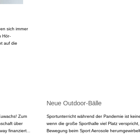
en sich immer
h Hör-
t auf die
Neue Outdoor-Bälle
 Zuwachs! Zum
Sportunterricht während der Pandemie ist kein
schaft über
wenn die große Sporthalle viel Platz verspricht
y finanziert...
Bewegung beim Sport Aerosole herumgewirbelt