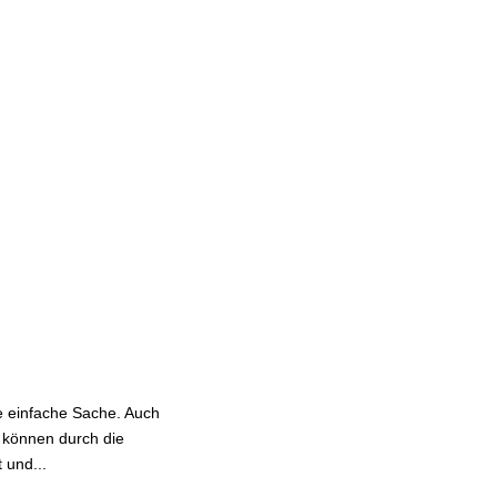
e einfache Sache. Auch
, können durch die
 und...