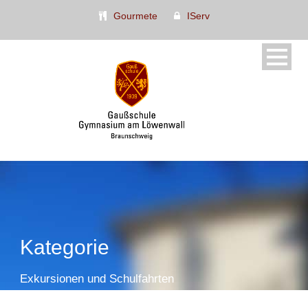
Gourmete
IServ
Kategorie
Exkursionen und Schulfahrten